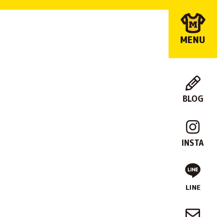
MENU
BLOG
店
舗
INSTA
紹
介
LINE
制