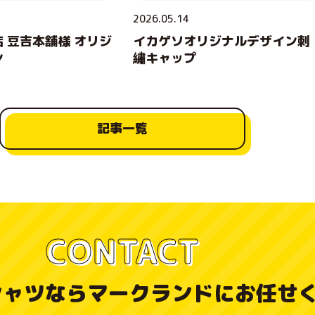
2026.05.14
 豆吉本舗様 オリジ
イカゲソオリジナルデザイン刺
ン
繡キャップ
記事一覧
CONTACT
シャツなら
マークランドにお任せ