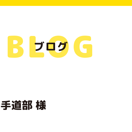
BLOG
ブログ
手道部 様