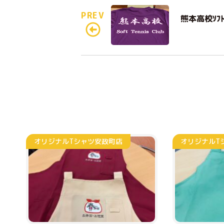
PREV
熊本高校ｿﾌﾄ
オリジナルTシャツ
安政町店
オリジナルT