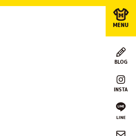
MENU
BLOG
店
舗
INSTA
紹
介
LINE
制