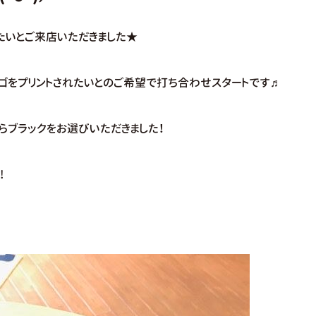
たいとご来店いただきました★
様のロゴをプリントされたいとのご希望で打ち合わせスタートです♬
らブラックをお選びいただきました！
!