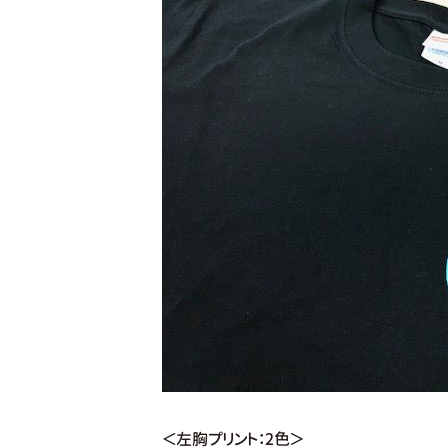
＜左胸プリント：2色＞