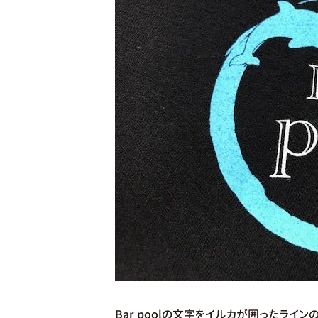
Bar poolの文字をイルカが囲ったライ