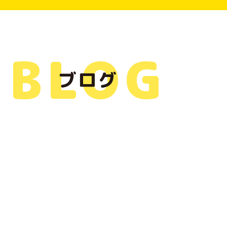
BLOG
ブログ